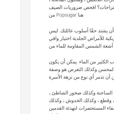
الاقتراحات؟ افحص ضروريات الصيف
من Popsugar هنا
 يشتد حقًا أسلوب عائلتك. ليس
ية للأمراض الجلدية اختيار واقي
ر من الماء. يمكن أن يكون GetAways وقتًا ممتعًا للمشاركة في مشروبات أنيقة مثل
ن المحسن وكذلك التعرض هو وصفة
 أن تدمر أي نوع من نزهة الأسرة
 الساخنة وكذلك صخور الشاطئ ،
، وقطع ، وكذلك الخدوش ، وكذلك
فاء المستحضرات لتهدئة القدمين