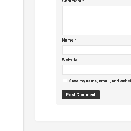
Comment
*
Name
*
Website
Save my name, email, and websit