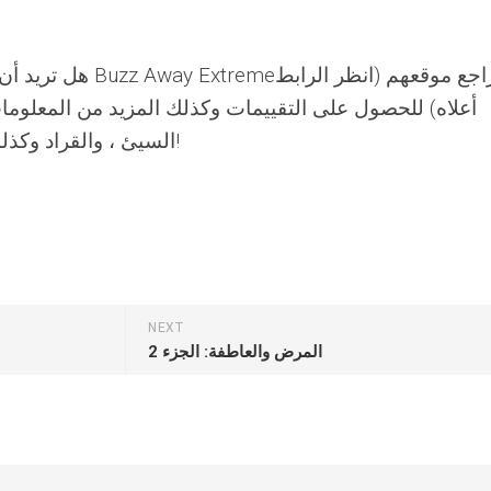
هل تريد أن تسمع ما ال
أعلاه) للحصول على التقييمات وكذلك المزيد من المعلوما
السيئ ، والقراد وكذلك الذباب الطنانة بعيدا هذا الصيف!
NEXT
المرض والعاطفة: الجزء 2