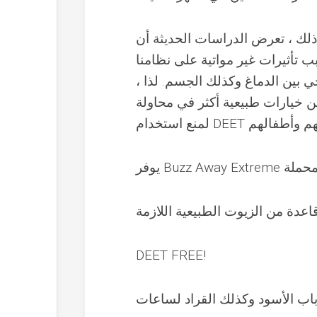
تعرض الدراسات الحديثة أن DEET قد تكون ضارة لجسم الإنسان في الأساليب التي لم
ب تأثيرات غير مواتية على نظامنا
ي بين الدماغ وكذلك الجسم. لذا ،
 عن خيارات طبيعية أكثر في محاولة
عدة من الزيوت الطبيعية اللازمة
DEET FREE!
باب الأسود وكذلك القراد لساعات