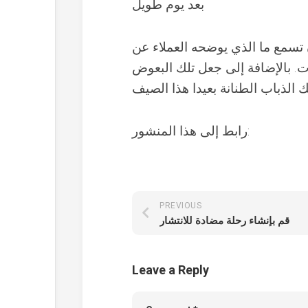
بعد يوم طويل
ذي يوضحه العملاء عن Buzz Away Extreme؟ راجع موقعهم (انظر الرابط
ت. بالإضافة إلى جعل تلك البعوض
رابط إلى هذا المنشور:
PREVIOUS
قم بإنشاء رحلة مضادة للانتشار
Leave a Reply