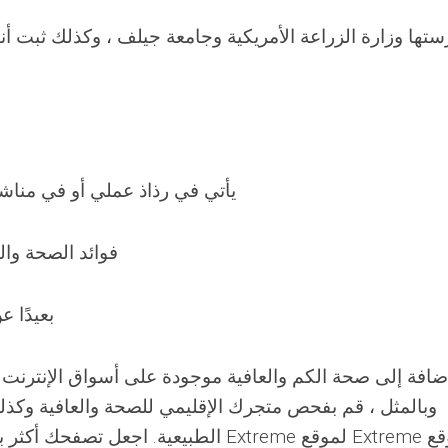
يأتي في رذاذ عملي أو في مناشف
فوائد الصحة وا
أين يمكنني شراء 
الطبيعية. اجعل تصفحك أكثر بساطة من خلال