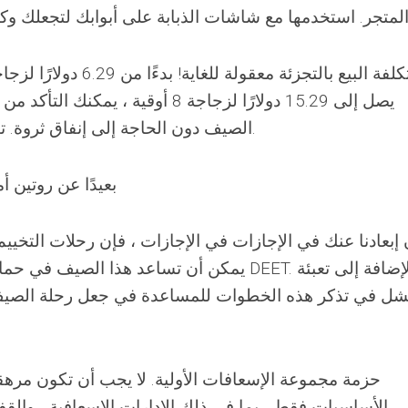
يصل إلى 15.29 دولارًا لزجاجة 8 أوقي
الصيف دون الحاجة إلى إنفاق ثروة. تنوع المناشف من 7.99-8.99 دولار.
اجعل Buzz بعيدًا عن 
 إبعادنا عنك في الإجازات في الإجازات ، فإن رحلات التخيي
يمكن أن تساعد هذا الصيف في حمايتك من لدغات 
حزمة مجموعة الإسعافات الأولية. لا يجب أن تكون مر
الأساسيات فقط ، بما في ذلك الإدارات الإسعافية ، والقف