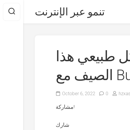
Skip
تنمو عبر الإنترنت
to
content
 طبيعي هذا
Buz
October 6, 2022
0
hzxa
مشاركة!
شارك